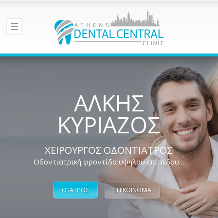
ΑΛΚΗΣ
ΚΥΡΙΑΖΟΣ
ΧΕΙΡΟΥΡΓΟΣ ΟΔΟΝΤΙΑΤΡΟΣ
Οδοντιατρική φροντίδα υψηλού επιπέδου…
Ο ΙΑΤΡΟΣ
ΕΠΙΚΟΙΝΩΝΙΑ